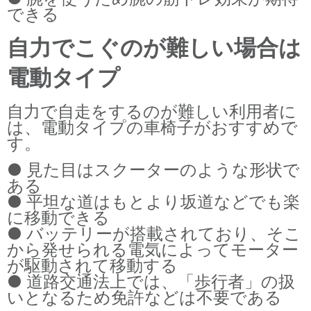
できる
自力でこぐのが難しい場合は
電動タイプ
自力で自走をするのが難しい利用者に
は、電動タイプの車椅子がおすすめで
す。
● 見た目はスクーターのような形状で
ある
● 平坦な道はもとより坂道などでも楽
に移動できる
● バッテリーが搭載されており、そこ
から発せられる電気によってモーター
が駆動されて移動する
● 道路交通法上では、「歩行者」の扱
いとなるため免許などは不要である