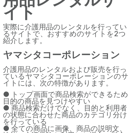
イト
実際に介護用品のレンタルを行ってい
るサイトで、おすすめのサイトを2つ
紹介します。
ヤマシタコーポレーション
介護用品のレンタルおよび販売を行っ
ているヤマシタコーポレーションのサ
イトには、次の特徴があります。
● トップ画面で商品検索ができるため
目的の商品を見つけやすい
● 商品検索だけでなく、目的と利用者
の状態に合わせた商品のカテゴリ分け
を行っている
● 全ての商品に画像、商品の説明文、