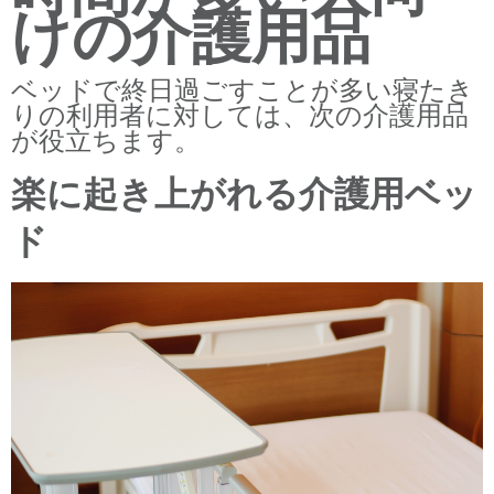
けの介護用品
ベッドで終日過ごすことが多い寝たき
りの利用者に対しては、次の介護用品
が役立ちます。
楽に起き上がれる介護用ベッ
ド