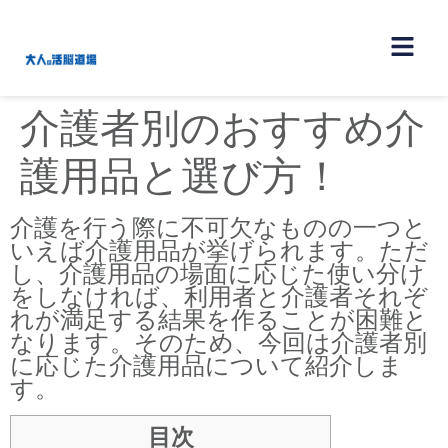
介護者別のおすすめ介
護用品と選び方！
介護を行う際に不可欠なものの一つと
いえば介護用品が挙げられます。ただ
し、介護用品の場面に応じた使い分け
をしなければ、利用者と介護者それぞ
れが満足する結果を作ることが困難と
なります。そのため、今回は介護者別
に応じた介護用品について紹介しま
す。
目次