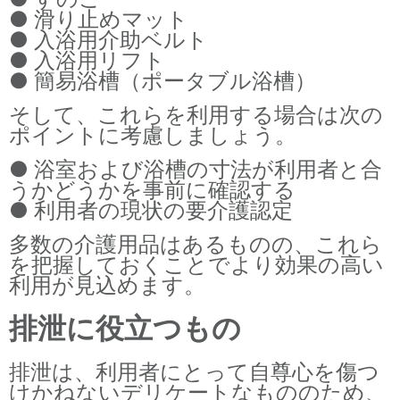
● 滑り止めマット
● 入浴用介助ベルト
● 入浴用リフト
● 簡易浴槽（ポータブル浴槽）
そして、これらを利用する場合は次の
ポイントに考慮しましょう。
● 浴室および浴槽の寸法が利用者と合
うかどうかを事前に確認する
● 利用者の現状の要介護認定
多数の介護用品はあるものの、これら
を把握しておくことでより効果の高い
利用が見込めます。
排泄に役立つもの
排泄は、利用者にとって自尊心を傷つ
けかねないデリケートなもののため、