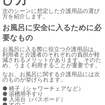
次のシーンに想定した介護用品の選び
方を紹介します。
お風呂に安全に入るために必
要なもの
お風呂に入る際に役立つ介護用品は、
利用者と介護者のそれぞれの負担が軽
減されるメリットがあります。そのた
め、うまく利用することが重要です。
なお、お風呂に関する介護用品には次
のものが挙げられます。
● 椅子（シャワーチェアなど）
● 浴槽用手すり
● 入浴台（バスボード）
● すのこ