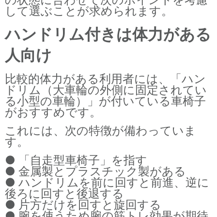
して選ぶことが求められます。
ハンドリム付きは体力がある
人向け
比較的体力がある利用者には、「ハン
ドリム（大車輪の外側に固定されてい
る小型の車輪）」が付いている車椅子
がおすすめです。
これには、次の特徴が備わっていま
す。
● 「自走型車椅子」を指す
● 金属製とプラスチック製がある
● ハンドリムを前に回すと前進、逆に
後ろに回すと後退する
● 片方だけを回すと旋回する
● 腕を使うため腕の筋トレ効果が期待