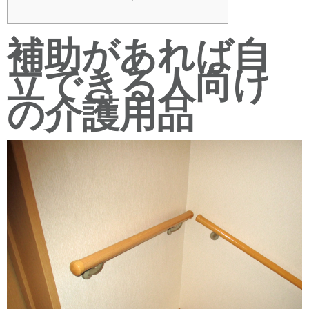
補助があれば自
立できる人向け
の介護用品