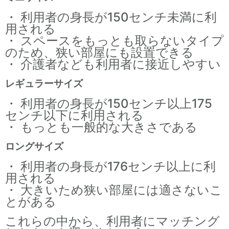
・ 利用者の身長が150センチ未満に利
用される
・ スペースをもっとも取らないタイプ
のため、狭い部屋にも設置できる
・ 介護者なども利用者に接近しやすい
レギュラーサイズ
・ 利用者の身長が150センチ以上175
センチ以下に利用される
・ もっとも一般的な大きさである
ロングサイズ
・ 利用者の身長が176センチ以上に利
用される
・ 大きいため狭い部屋には適さないこ
とがある
これらの中から、利用者にマッチング