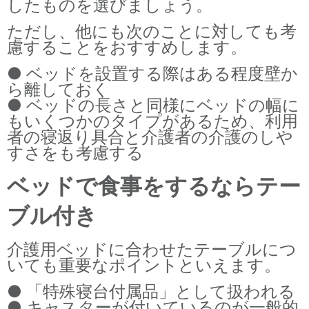
したものを選びましょう。
ただし、他にも次のことに対しても考
慮することをおすすめします。
● ベッドを設置する際はある程度壁か
ら離しておく
● ベッドの長さと同様にベッドの幅に
もいくつかのタイプがあるため、利用
者の寝返り具合と介護者の介護のしや
すさをも考慮する
ベッドで食事をするならテー
ブル付き
介護用ベッドに合わせたテーブルにつ
いても重要なポイントといえます。
● 「特殊寝台付属品」として扱われる
● キャスターが付いているのが一般的