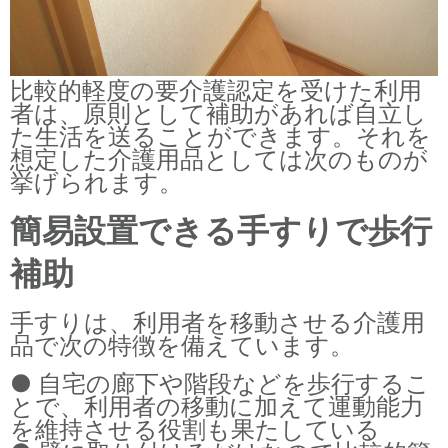
比較的軽度の要介護認定を受けた利用
者は、原則として補助があれば自立し
た生活を送ることができます。それを
想定した介護用品としては次のものが
挙げられます。
簡易設置できる手すりで歩行
補助
手すりは、利用者を移動させる介護用
品で次の特徴を備えています。
● 自宅の廊下や階段などを歩行するこ
とで、利用者の移動に加えて運動能力
を維持させる役割も果たしている