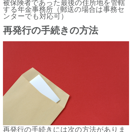
被保険者であった最後の住所地を管轄
する年金事務所（郵送の場合は事務セ
ンターでも対応可）
再発行の手続きの方法
再発行の手続きには次の方法がありま