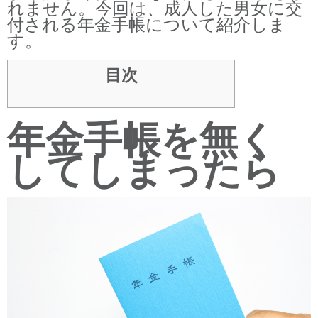
れません。今回は、成人した男女に交
付される年金手帳について紹介しま
す。
目次
年金手帳を無く
してしまったら