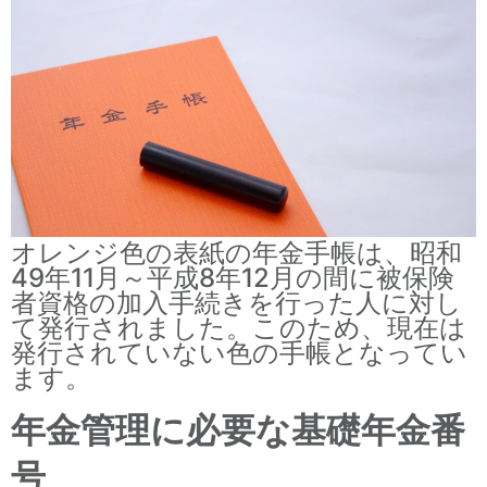
オレンジ色の表紙の年金手帳は、昭和
49年11月～平成8年12月の間に被保険
者資格の加入手続きを行った人に対し
て発行されました。このため、現在は
発行されていない色の手帳となってい
ます。
年金管理に必要な基礎年金番
号