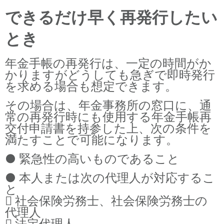
できるだけ早く再発行したい
とき
年金手帳の再発行は、一定の時間がか
かりますがどうしても急ぎで即時発行
を求める場合も想定できます。
その場合は、年金事務所の窓口に、通
常の再発行時にも使用する年金手帳再
交付申請書を持参した上、次の条件を
満たすことで可能になります。
● 緊急性の高いものであること
● 本人または次の代理人が対応するこ
と
 社会保険労務士、社会保険労務士の
代理人
 法定代理人