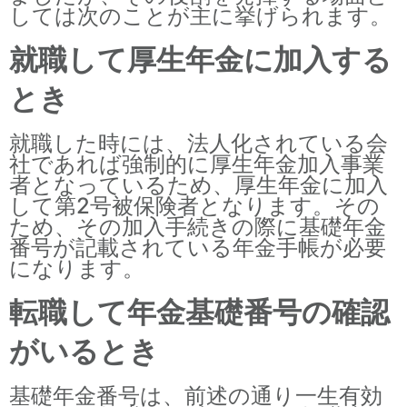
しては次のことが主に挙げられます。
就職して厚生年金に加入する
とき
就職した時には、法人化されている会
社であれば強制的に厚生年金加入事業
者となっているため、厚生年金に加入
して第2号被保険者となります。その
ため、その加入手続きの際に基礎年金
番号が記載されている年金手帳が必要
になります。
転職して年金基礎番号の確認
がいるとき
基礎年金番号は、前述の通り一生有効