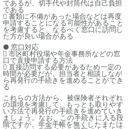
であるが、切手代や封筒代は自己負担
である
 書類に不備があった場合などは再度
申請することになる可能性があること
を考慮すると、なるべく窓口に訪問し
た方が良い場合がある
● 窓口対応
 市区町村役場や年金事務所などの窓
口で直接申請する方法
 直接訪問する必要があるため一定の
時間が必要だが、担当者と相談しなが
ら再発行の手続きを進めることができ
る
これらの方法から、被保険者それぞれ
の環境を考慮して、もっとも取りやす
い方法で再発行の手続きを進めていき
ましょう。なお、この手続きに入る段
階ですが、年金手帳を無くしたまたは