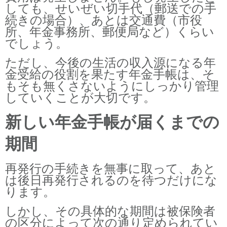
しても、せいぜい切手代（郵送での手
続きの場合）、あとは交通費（市役
所、年金事務所、郵便局など）くらい
でしょう。
ただし、今後の生活の収入源になる年
金受給の役割を果たす年金手帳は、そ
もそも無くさないようにしっかり管理
していくことが大切です。
新しい年金手帳が届くまでの
期間
再発行の手続きを無事に取って、あと
は後日再発行されるのを待つだけにな
ります。
しかし、その具体的な期間は被保険者
の区分によって次の通り定められてい