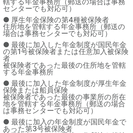
轄する年金事務所（郵送の場合は事務
センターでも対応可）
● 厚生年金保険の第4種被保険者
住所地を管轄する年金事務所（郵送の
場合は事務センターでも対応可）
● 最後に加入した年金制度が国民年金
の第1号被保険者または任意加入被保険
者
被保険者であった最後の住所地を管轄
する年金事務所
● 最後に加入した年金制度が厚生年金
保険または船員保険
被保険者であった最後の事業所の所在
地を管轄する年金事務所（郵送の場合
は事務センターでも対応可）
● 最後に加入の年金制度が国民年金で
あった第3号被保険者