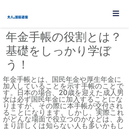
年金手帳の役割とは？
基礎をしっかり学ぼ
う！
年金手帳とは、国民年金や厚生年金に
加入していることを示す手帳のことで
す。日本の場合、20歳を迎えた成人男
女は必ず国民年金に加入することにな
りますが、その際に本手帳が交付され
ることになります。しかし、実際これ
がどんな場面で役立つのかなどは、あ
まり詳しくは知らない人も多いかもし