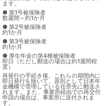
ます。
● 第1号被保険者
数週間～約1か月
● 第2号被保険者
約1か月
● 第3号被保険者
約1か月
● 厚生年金の第4種被保険者
即日（ただし郵送の場合は約1週間程
度）
再発行の手続き後、これらの期間内に
即日発行を除いて、原則として日本年
金機構で管理している住所先に郵送さ
れます。また、事業所経由での再交付
申請の場合は、事業所に送付されま
す。