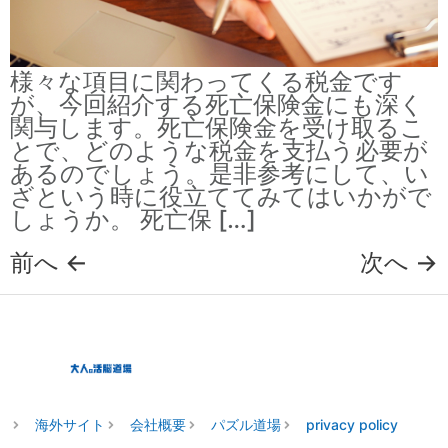
様々な項目に関わってくる税金です
が、今回紹介する死亡保険金にも深く
関与します。死亡保険金を受け取るこ
とで、どのような税金を支払う必要が
あるのでしょう。是非参考にして、い
ざという時に役立ててみてはいかがで
しょうか。 死亡保 […]
前へ
←
次へ
→
海外サイト
会社概要
パズル道場
privacy policy